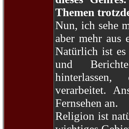
Themen trotzd
Nun, ich sehe m
aber mehr aus e
Natürlich ist e
und Bericht
hinterlassen
verarbeitet. A
Fernsehen an.
Religion ist nat
wichtiges Gebiet