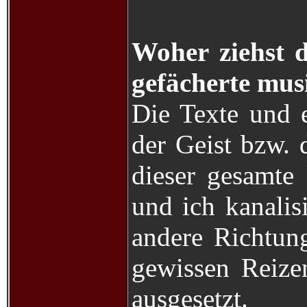
Woher ziehst d
gefächerte mus
Die Texte und e
der Geist bzw. 
dieser gesamte
und ich kanalis
andere Richtun
gewissen Reiz
ausgesetzt.