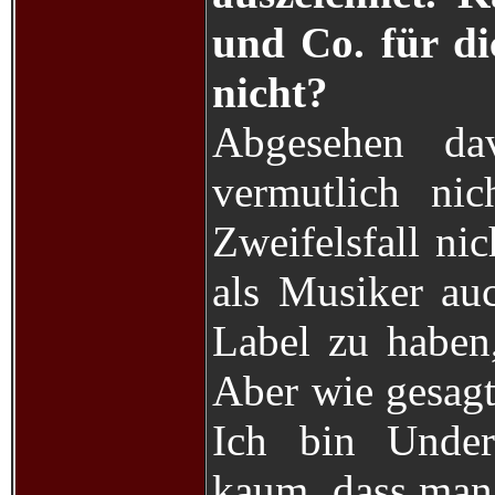
und Co. für d
nicht?
Abgesehen da
vermutlich ni
Zweifelsfall ni
als Musiker auc
Label zu haben,
Aber wie gesagt,
Ich bin Under
kaum, dass man 