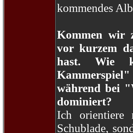
kommendes Albu
Kommen wir z
vor kurzem da
hast. Wie 
Kammerspiel
während bei "
dominiert?
Ich orientiere 
Schublade, son