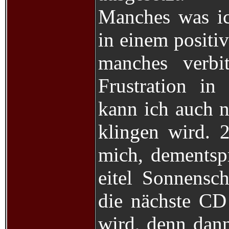
Manches was ic
in einem positi
manches verbi
Frustration in
kann ich auch n
klingen wird. 
mich, dementspr
eitel Sonnensc
die nächste CD
wird, denn dann