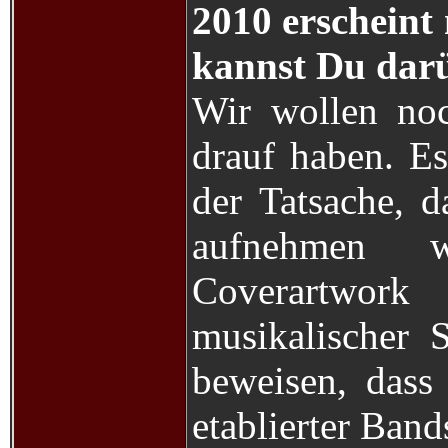
2010 erscheint 
kannst Du darü
Wir wollen no
drauf haben. Es
der Tatsache, d
aufnehmen w
Coverartwor
musikalischer 
beweisen, dass 
etablierter Band