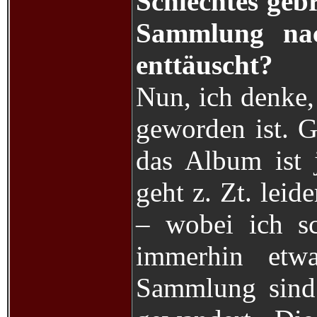
Schlechtes geb
Sammlung nach
enttäuscht?
Nun, ich denke,
geworden ist. G
das Album ist 
geht z. Zt. leid
– wobei ich s
immerhin etw
Sammlung sind 