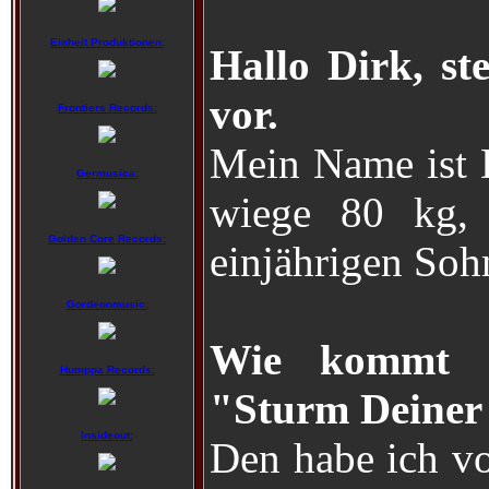
Einheit Produktionen:
Hallo Dirk, st
vor.
Frontiers Records:
Mein Name ist D
Germusica:
wiege 80 kg, 
Golden Core Records:
einjährigen Soh
Gordeonmusic:
Wie kommt e
Humppa Records:
"Sturm Deiner
Insideout:
Den habe ich vo