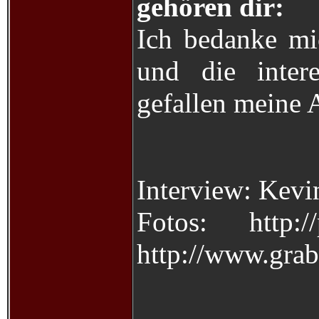
gehören dir:
Ich bedanke mi
und die inter
gefallen meine 
Interview: Kevi
Fotos: http://
http://www.grab