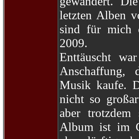
gewandert. Die
letzten Alben 
sind für mich 
2009.
Enttäuscht war
Anschaffung, d
Musik kaufe. D
nicht so großar
aber trotzdem 
Album ist im G