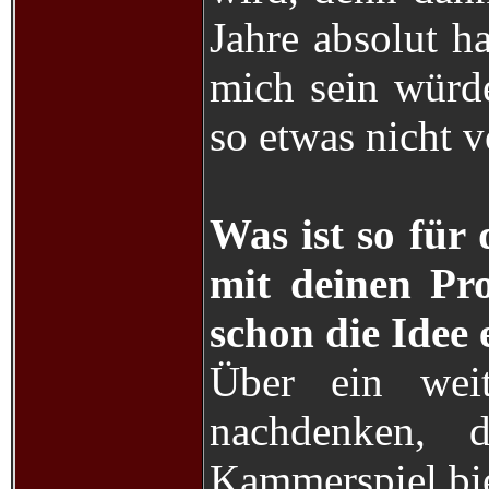
Jahre absolut h
mich sein würde
so etwas nicht v
Was ist so für
mit deinen Pro
schon die Idee
Über ein weit
nachdenken, 
Kammerspiel bie