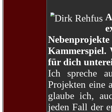
A
e
Nebenprojekt
Kammerspiel. W
für dich unter
Ich spreche a
Projekten eine 
glaube ich, auc
jeden Fall der 