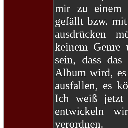
mir zu einem 
gefällt bzw. mi
ausdrücken m
keinem Genre u
sein, dass das
Album wird, es 
ausfallen, es k
Ich weiß jetzt
entwickeln wi
verordnen.