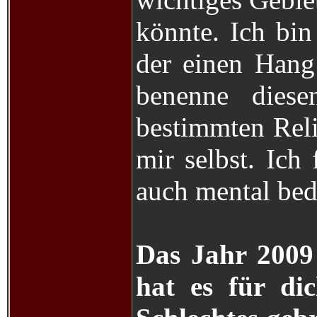
könnte. Ich bin
der einen Hang 
benenne dies
bestimmten Reli
mir selbst. Ich 
auch mental be
Das Jahr 2009
hat es für d