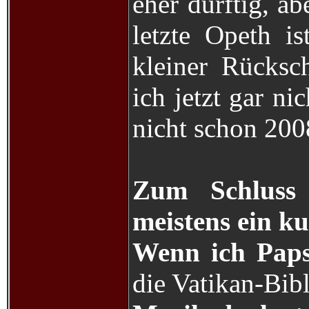
eher dürftig, a
letzte Opeth i
kleiner Rücksc
ich jetzt gar n
nicht schon 20
Zum Schluss 
meistens ein k
Wenn ich Paps
die Vatikan-Bib