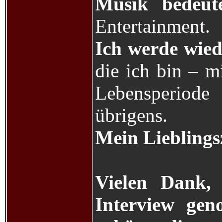
Musik bedeut
Entertainment.
Ich werde wied
die ich bin – m
Lebensperiode
übrigens.
Mein Lieblingsz
Vielen Dank,
Interview gen