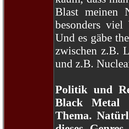
Blast meinen 
besonders viel 
Und es gäbe the
zwischen z.B. L
und z.B. Nuclear
Politik und Re
Black Metal 
Thema. Natürl
dieses Genres.