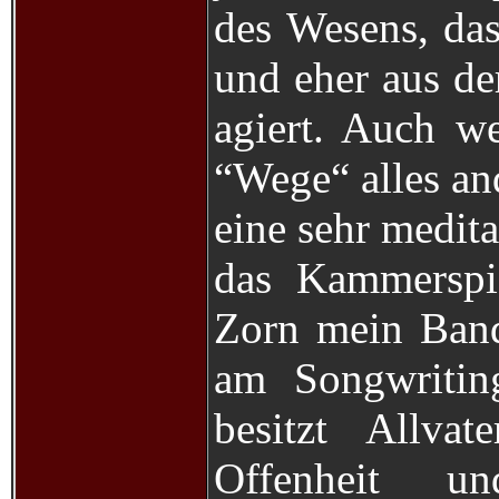
des Wesens, das
und eher aus d
agiert. Auch 
“Wege“ alles and
eine sehr medita
das Kammerspie
Zorn mein Band
am Songwriting
besitzt Allva
Offenheit u