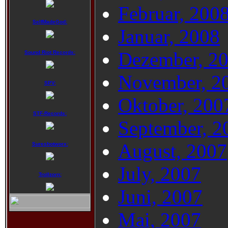
Februar, 200
SelfMadeGod:
Januar, 2008
Dezember, 2
Sound Riot Records:
November, 2
SPV:
Oktober, 200
STF-Records:
September, 2
August, 2007
Sureshotworx:
July, 2007
Trollzorn:
Juni, 2007
Mai, 2007