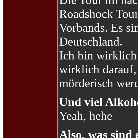
Roadshock Tour,
Vorbands. Es sin
Deutschland.
Ich bin wirklich
wirklich darauf,
mörderisch wer
Und viel Alkoho
Yeah, hehe
Also, was sind