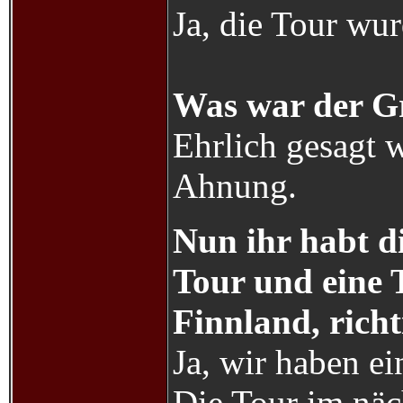
Ja, die Tour wur
Was war der G
Ehrlich gesagt w
Ahnung.
Nun ihr habt d
Tour und eine 
Finnland, richt
Ja, wir haben ei
Die Tour im näc