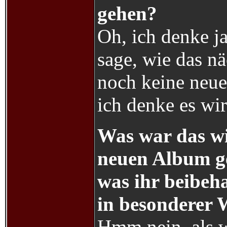
gehen?
Oh, ich denke ja,
sage, wie das n
noch keine neue
ich denke es wi
Was war das wic
neuen Album ge
was ihr beibeha
in besonderer 
Hmm nein, als w