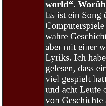
world“. Worübe
Es ist ein Song 
Computerspiele 
wahre Geschichte
aber mit einer 
Lyriks. Ich habe
gelesen, dass e
viel gespielt ha
und acht Leute 
von Geschichte