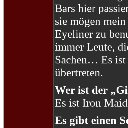
Bars hier passie
sie mögen mein 
Eyeliner zu ben
immer Leute, di
Sachen… Es ist 
übertreten.
Wer ist der „G
Es ist Iron Maid
Es gibt einen 