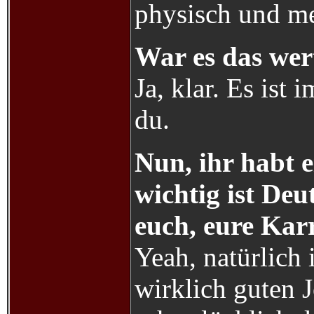
physisch und me
War es das wer
Ja, klar. Es ist
du.
Nun, ihr habt 
wichtig ist De
euch, eure Karr
Yeah, natürlich i
wirklich guten 