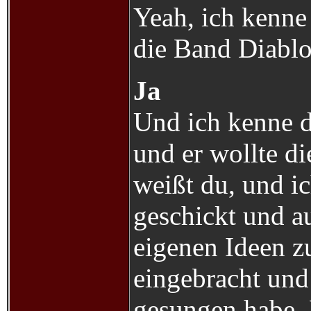
Yeah, ich kenne
die Band Diabl
Ja
Und ich kenne 
und er wollte di
weißt du, und i
geschickt und au
eigenen Ideen z
eingebracht und 
gesungen habe. 