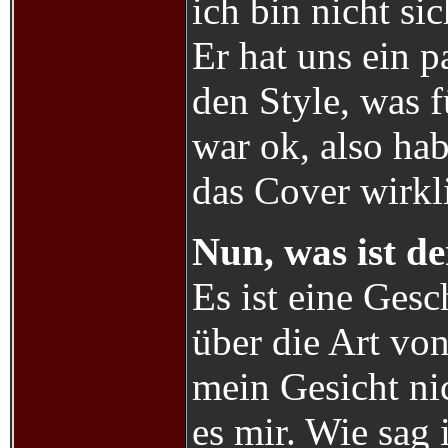
ich bin nicht si
Er hat uns ein p
den Style, was 
war ok, also ha
das Cover wirkli
Nun, was ist de
Es ist eine Ges
über die Art vo
mein Gesicht n
es mir. Wie sag 