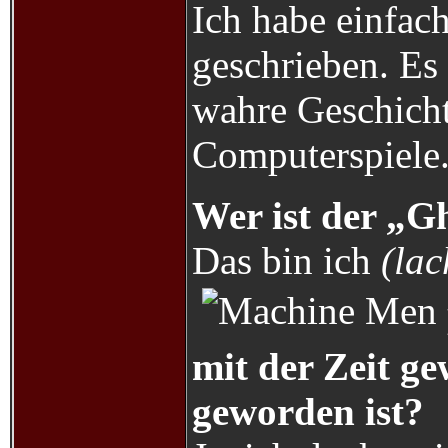
Ich habe einfach
geschrieben. Es 
wahre Geschichte
Computerspiele
Wer ist der „G
Das bin ich
(lac
mit der Zeit g
geworden ist?