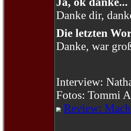
Ja, ok danke...
Danke dir, danke
Die letzten Wor
Danke, war großa
Interview: Nath
Fotos: Tommi A
Review: Machi