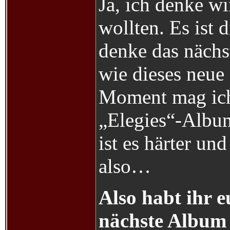
Ja, ich denke wi
wollten. Es ist 
denke das nächs
wie dieses neue
Moment mag ich 
„Elegies“-Albu
ist es härter un
also…
Also habt ihr e
nächste Album 