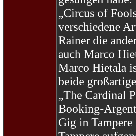
„Circus of Fool
verschiedene Ar
Rainer die ande
auch Marco Hie
Marco Hietala i
beide großartig
„The Cardinal Po
Booking-Argentu
Gig in Tampere
Tampere aufgen