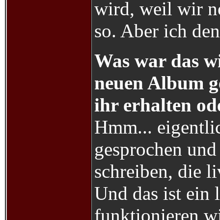
wird, weil wir 
so. Aber ich de
Was war das wic
neuen Album ge
ihr erhalten od
Hmm... eigentli
gesprochen und 
schreiben, die l
Und das ist ein 
funktionieren wi