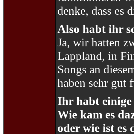
denke, dass es d
Also habt ihr s
Ja, wir hatten 
Lappland, in Fi
Songs an diesem
haben sehr gut f
Ihr habt einig
Wie kam es daz
oder wie ist e