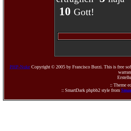
10
Gott!
PHP-Nuke
Copyright © 2005 by Francisco Burzi. This is free sof
warrant
Erstell
:: Theme ed
:: SmartDark phpbb2 style from
Smar