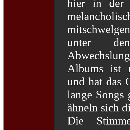
hier in der
melanchol
mitschwelgen
unter de
Abwechslu
Albums ist 
und hat das 
lange Songs 
ähneln sich d
Die Stimm