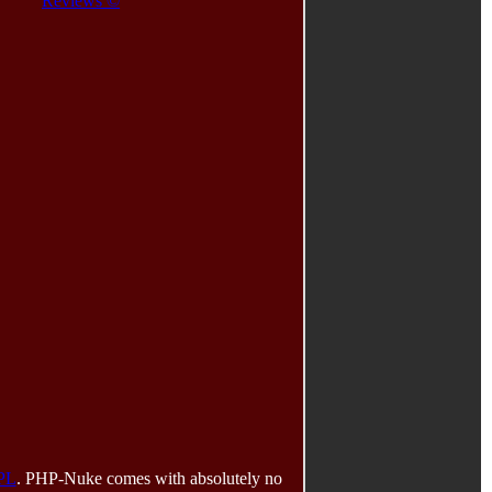
Reviews ©
PL
. PHP-Nuke comes with absolutely no