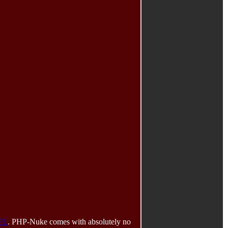
PL
. PHP-Nuke comes with absolutely no