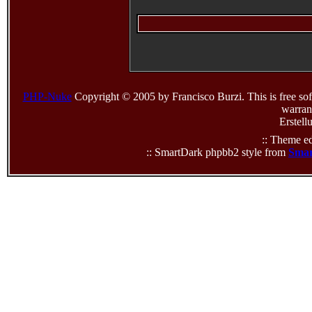
PHP-Nuke
Copyright © 2005 by Francisco Burzi. This is free sof
warrant
Erstell
:: Theme ed
:: SmartDark phpbb2 style from
Smar