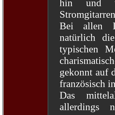
hin und w
Stromgitarren
Bei allen 
natürlich di
typischen M
charismatis
gekonnt auf d
französisch in
Das mittela
allerdings 