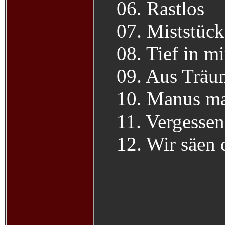
06. Rastlos
07. Miststück
08. Tief in mi
09. Aus Träu
10. Manus m
11. Vergessen
12. Wir säen