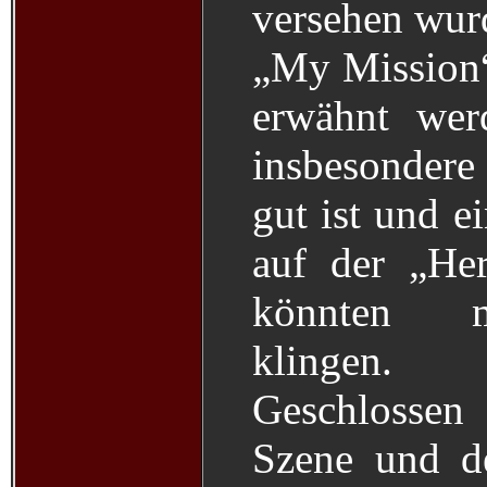
versehen wur
„My Mission“ 
erwähnt wer
insbesondere
gut ist und e
auf der „He
könnten m
klingen.
Geschlossen 
Szene und d