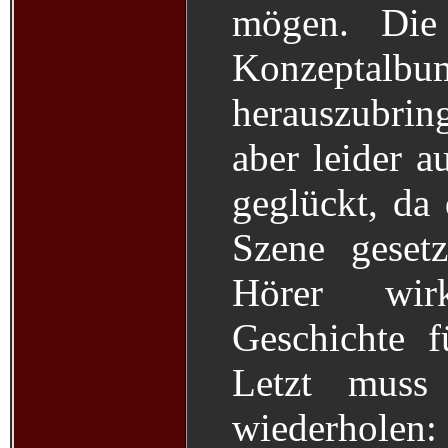
mögen. Die
Konzeptal
herauszubrin
aber leider 
geglückt, da 
Szene gesetz
Hörer wir
Geschichte 
Letzt muss
wiederholen