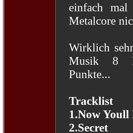
einfach mal
Metalcore nic
Wirklich seh
Musik 8 P
Punkte...
Tracklist
1.Now Youl
2.Secret