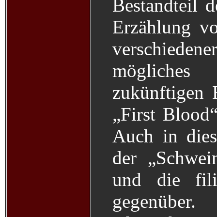
Bestandteil 
Erzählung vo
verschieden
mögliches
zukünftigen 
„First Blood
Auch in die
der „Schwei
und die fili
gegenüber. 