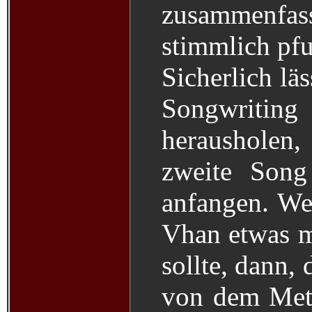
zusammenfass
stimmlich pfu
Sicherlich lä
Songwrit
herausholen
zweite Song
anfangen. We
Vhan etwas m
sollte, dann, 
von dem Meta