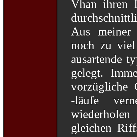
Vhan ihren 
durchschnitt
Aus meiner 
noch zu viel
ausartende t
gelegt. Imme
vorzügliche 
-läufe ver
wiederholen 
gleichen Rif