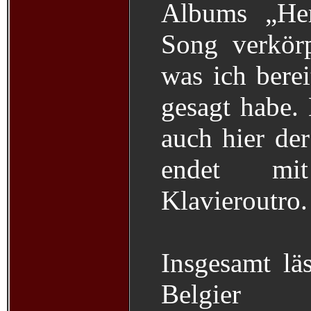
Albums „Her
Song verkörp
was ich berei
gesagt habe. 
auch hier der
endet mi
Klavieroutro.
Insgesamt läs
Belgier 