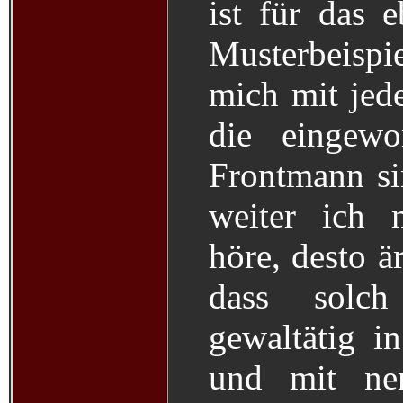
ist für das 
Musterbeispi
mich mit je
die eingew
Frontmann sin
weiter ich 
höre, desto är
dass solc
gewaltätig in
und mit ner