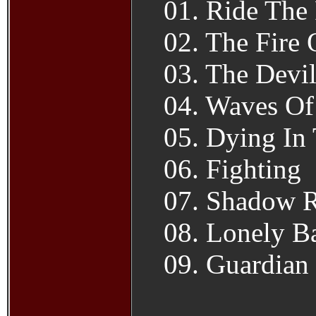
01. Ride The
02. The Fire
03. The Devil
04. Waves Of
05. Dying In
06. Fighting
07. Shadow R
08. Lonely Ba
09. Guardian