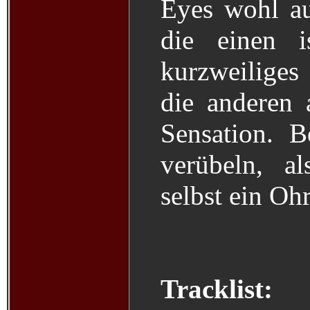
Eyes wohl au
die einen i
kurzweiliges
die anderen 
Sensation. B
verübeln, a
selbst ein Ohr
Tracklist: