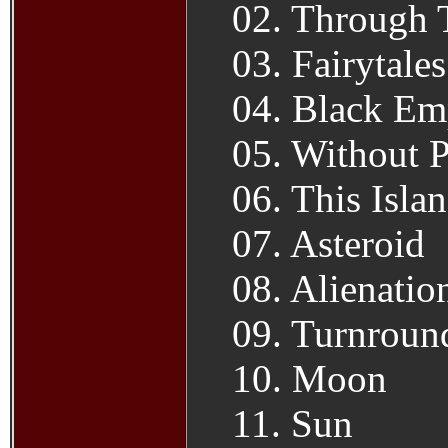
02. Through 
03. Fairytale
04. Black Em
05. Without 
06. This Isla
07. Asteroid
08. Alienatio
09. Turnroun
10. Moon
11. Sun