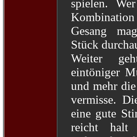
spielen. Wer
Kombinati
Gesang mag
Stück durchau
Weiter ge
eintöniger M
und mehr die
vermisse. Di
eine gute Sti
reicht halt