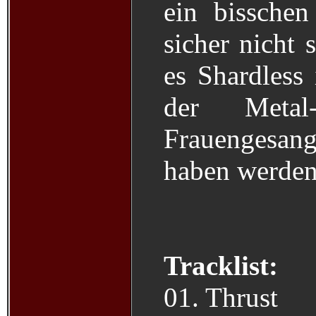
ein bissche
sicher nicht 
es Shardless
der Metal-
Frauengesan
haben werden
Tracklist:
01. Thrust