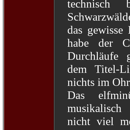
technisch
Schwarzwälde
das gewisse 
habe der C
Durchläufe 
dem Titel-L
nichts im Ohr
Das elfmin
musikalisch
nicht viel m