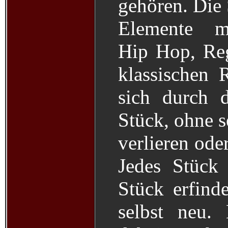
gehören. Die 
Elemente mi
Hip Hop, Re
klassischen
sich durch 
Stück, ohne se
verlieren ode
Jedes Stück 
Stück erfin
selbst neu. 