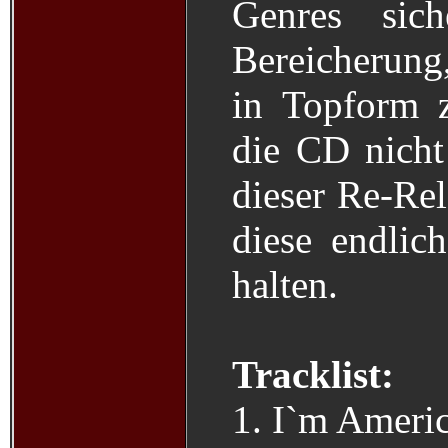
Genres sich
Bereicherung
in Topform z
die CD nich
dieser Re-Rel
diese endlic
halten.
Tracklist:
1. I`m Ameri