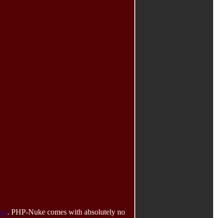
PL
. PHP-Nuke comes with absolutely no