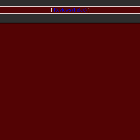
[
Reviews (Index)
]