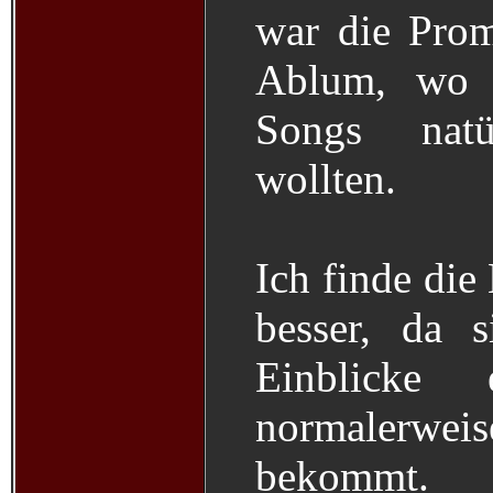
war die Pro
Ablum, wo 
Songs nat
wollten.
Ich finde di
besser, da 
Einblicke
normalerwe
bekommt.