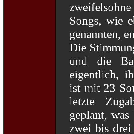
zweifelsohne 
Songs, wie e
genannten, en
Die Stimmung 
und die Ba
eigentlich, i
ist mit 23 So
letzte Zuga
geplant, was 
zwei bis dre