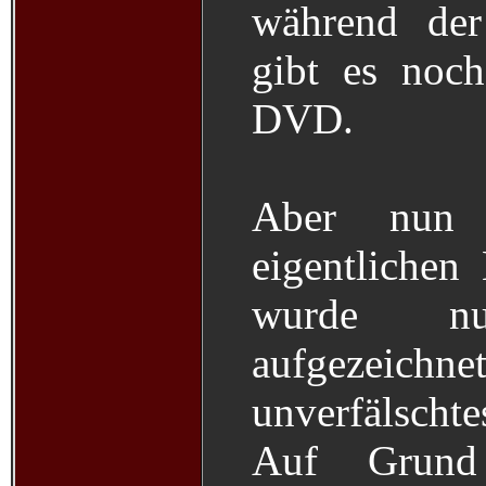
während der
gibt es noc
DVD.
Aber nun
eigentliche
wurde nu
aufgezei
unverfälscht
Auf Grund