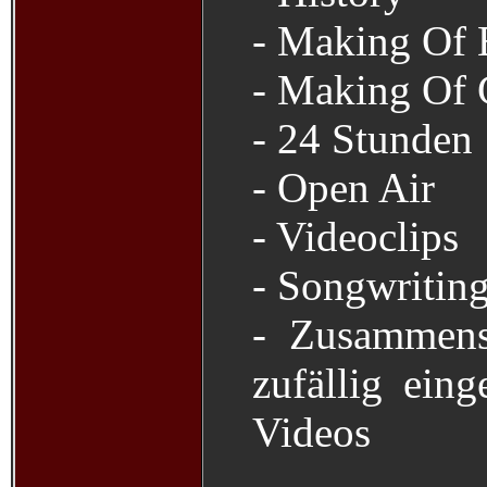
- Making Of 
- Making Of 
- 24 Stunden
- Open Air
- Videoclips
- Songwritin
- Zusammens
zufällig eing
Videos