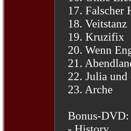
17. Falscher 
18. Veitstanz
19. Kruzifix
20. Wenn Eng
21. Abendlan
22. Julia und
23. Arche
Bonus-DVD:
- History