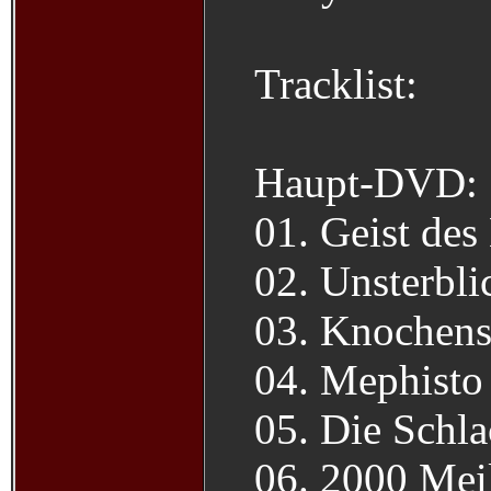
Tracklist:
Haupt-DVD:
01. Geist des
02. Unsterbli
03. Knochens
04. Mephisto
05. Die Schla
06. 2000 Mei