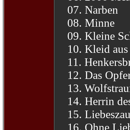
07. Narben
08. Minne
09. Kleine S
10. Kleid au
11. Henkersb
12. Das Opfe
13. Wolfstra
14. Herrin de
15. Liebesza
16. Ohne Lie