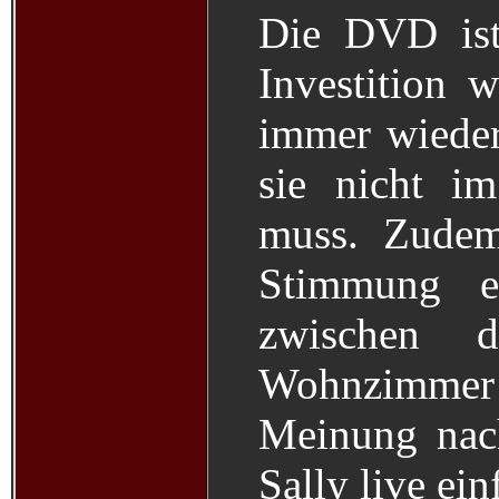
Die DVD ist
Investition 
immer wiede
sie nicht i
muss. Zudem
Stimmung e
zwischen 
Wohnzimmer 
Meinung nac
Sally live ein