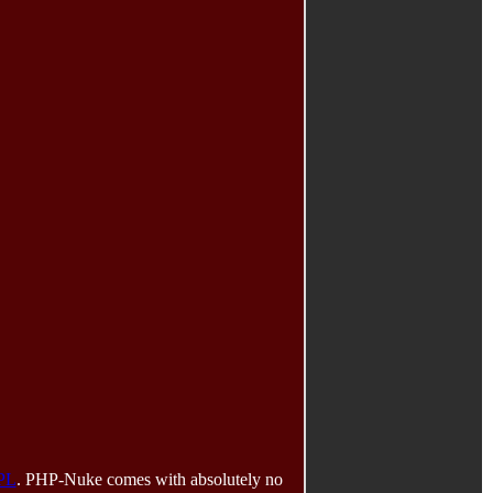
PL
. PHP-Nuke comes with absolutely no