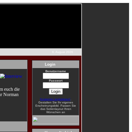
6. August 2026
Login
Benutzername
Passwort
m euch die
eur Norman
Kostenlos registrieren!
.
Gestalten Sie Ihr eigenes
Erscheinungsbild. Passen Sie
das Seitenlayout Ihren
Wünschen an