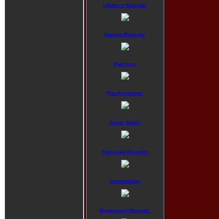
Lifeforce Records:
Napalm Records:
Pain Inc.:
Pan Promotion:
Pirate Smile:
Powerage Records:
Promofabrik:
Roadrunner Records: