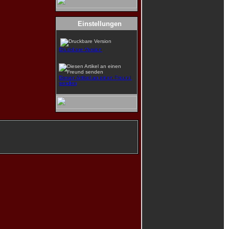
Einstellungen
Druckbare Version
Diesen Artikel an einen Freund
senden