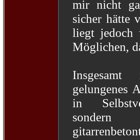
mir nicht ga
sicher hätte 
liegt jedoch
Möglichen, da
Insgesamt
gelungenes A
in Selbstve
sondern 
gitarrenbet