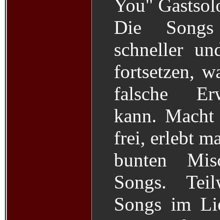
You" Gastsolo
Die Songs
schneller und
fortsetzen, w
falsche Er
kann. Macht
frei, erlebt m
bunten Misc
Songs. Teil
Songs im Lie