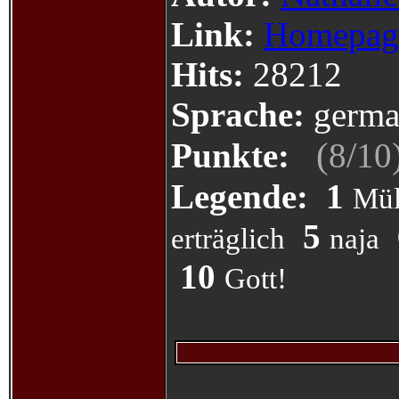
Link:
Homepag
Hits:
28212
Sprache:
germa
(
/
Punkte:
8
10
Legende:
1
Mül
5
erträglich
naja
10
Gott!