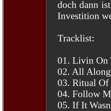
doch dann ist
Investition we
Tracklist:
01. Livin On
02. All Alon
03. Ritual Of
04. Follow M
05. If It Was