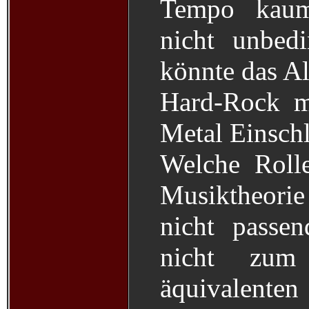
Tempo kaum
nicht unbed
könnte das Al
Hard-Rock m
Metal Einschl
Welche Roll
Musiktheori
nicht passe
nicht zum 
äquivalenten